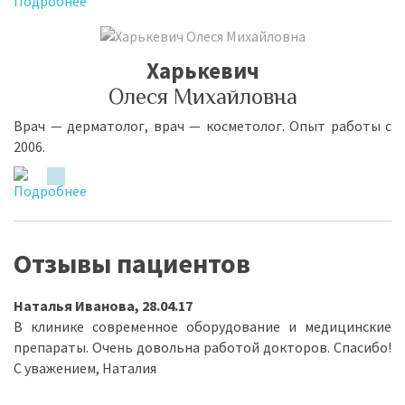
Харькевич
Олеся Михайловна
Врач — дер­ма­то­лог, врач — кос­ме­то­лог. Опыт ра­бо­ты с
2006.
Отзывы пациентов
Наталья Иванова, 28.04.17
В клинике современное оборудование и медицинские
препараты. Очень довольна работой докторов. Спасибо!
С уважением, Наталия