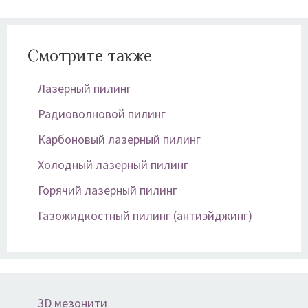
Смотрите также
Ла­зер­ный пи­линг
Радиоволновой пилинг
Карбоновый лазерный пилинг
Холодный лазерный пилинг
Горячий лазерный пилинг
Газожидкостный пилинг (антиэйджинг)
3D мезонити