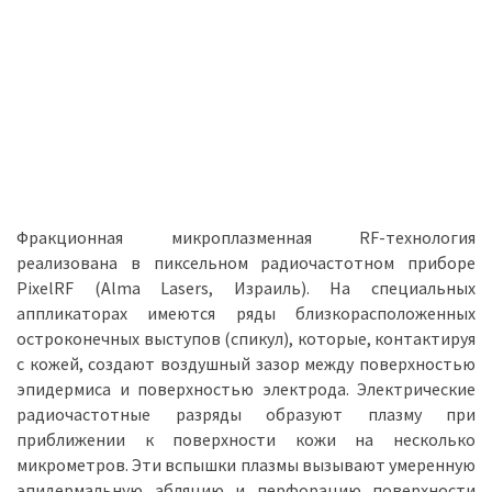
Фракционная микроплазменная RF-технология
реализована в пиксельном радиочастотном приборе
PixelRF (Alma Lasers, Израиль). На специальных
аппликаторах имеются ряды близкорасположенных
остроконечных выступов (спикул), которые, контактируя
с кожей, создают воздушный зазор между поверхностью
эпидермиса и поверхностью электрода. Электрические
радиочастотные разряды образуют плазму при
приближении к поверхности кожи на несколько
микрометров. Эти вспышки плазмы вызывают умеренную
эпидермальную абляцию и перфорацию поверхности