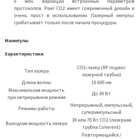
6 млн. вариаций встроенных параметров
протоколов. Pixel CO2 имеет современный дизайн и
очень прост в использовании. Лазерный импульс
срабатывает только после начала процедуры.
Манипулы
Характеристики
СО2-лазер (RF поджог
Тип лазера
лазерной трубки)
Длина волны
10 600 нм
Максимальная мощность
До 30 Вт
при непрерывном режиме
Непрерывный, импульсный,
Режимы работы
суперимпульсный
30 или 70 Вт CO2 (лазерная
Выходная мощность лазера
трубка Coherent)
Повторяющийся /