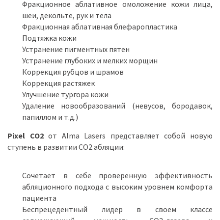
Фракционное аблативное омоложение кожи лица,
шеи, декольте, рук и тела
Фракционная аблативная блефаропластика
Подтяжка кожи
Устранение пигментных пятен
Устранение глубоких и мелких морщин
Коррекция рубцов и шрамов
Коррекция растяжек
Улучшение тургора кожи
Удаление новообразований (невусов, бородавок,
папиллом и т.д.)
Pixel CO2
от Alma Lasers представляет собой новую
ступень в развитии CO2 абляции:
Сочетает в себе проверенную эффективность
абляционного подхода с высоким уровнем комфорта
пациента
Беспрецедентный лидер в своем классе