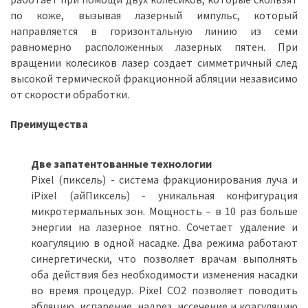
по коже, вызывая лазерный импульс, который
направляется в горизонтальную линию из семи
равномерно расположенных лазерных пятен. При
вращении колесиков лазер создает симметричный след
высокой термической фракционной абляции независимо
от скорости обработки.
Преимущества
Две запатентованные технологии
Pixel (пиксель) - система фракционирования луча и
iPixel (айПиксель) - уникальная конфигурация
микротермальных зон. Мощность – в 10 раз больше
энергии на лазерное пятно. Сочетает удаление и
коагуляцию в одной насадке. Два режима работают
синергетически, что позволяет врачам выполнять
оба действия без необходимости изменения насадки
во время процедур. Pixel CO2 позволяет поводить
абляцию, испарение, надрез, иссечение и коагуляцию