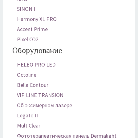
SINON II
Harmony XL PRO
Accent Prime
Pixel CO2
Оборудование
HELEO PRO LED
Octoline
Bella Contour
VIP LINE TRANSION
Об эксимерном лазере
Legato II
MultiClear
Фототерапевтическая панель Dermalight