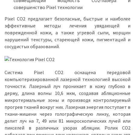
совмещающий мощность CO2-лазера и
совершенство Pixel технологии
Pixel CO2 предлагает безопасные, быстрые и наиболее
эффективные методы лечения увядающей и
поврежденной кожи, а также угревой сыпи, морщин
нарушений текстуры, стареющей кожи, пигментаций и
сосудистых образований.
Система Pixel CO2 оснащена передовой
компьютеризированной лазерной технологией высокой
точности. Лазерный луч проникает в кожу глубоко в
дерму, длина волны 10,6 мкм, создавая абляционные
микротермальные зоны и производя контролируемый
прогрев тканей вокруг них. Лазерная энергия поступает в
ткани-мишени через голографическую линзу, которая
делит луч на 7, 49 или 81 микроскопических лучей или
пикселей в различных узорах абляции. Ролик CO2
работает при помощи двух колесиков, которые скользят