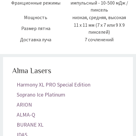
Фракционные режимы
импульсный - 10-500 мДж /
пиксель
Мощность
низкая, средняя, высокая
11 х 11 мм (7 x 7 или 9 X 9
Размер пятна
пикселей)
Доставка луча
7 сочленений
Alma Lasers
Harmony XL PRO Special Edition
Soprano Ice Platinum
ARION
ALMA-Q
BURANE XL
IDAS