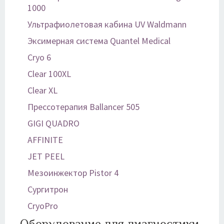
1000
Ультрафиолетовая кабина UV Waldmann
Эксимерная система Quantel Medical
Cryo 6
Clear 100XL
Clear XL
Прессотерапия Ballancer 505
GIGI QUADRO
AFFINITE
JET PEEL
Мезоинжектор Pistor 4
Сургитрон
CryoPro
Оборудование для диагностики