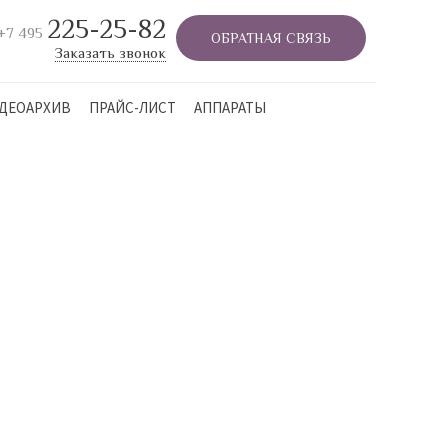
225-25-82
+7 495
ОБРАТНАЯ СВЯЗЬ
Заказать звонок
ДЕОАРХИВ
ПРАЙС-ЛИСТ
АППАРАТЫ