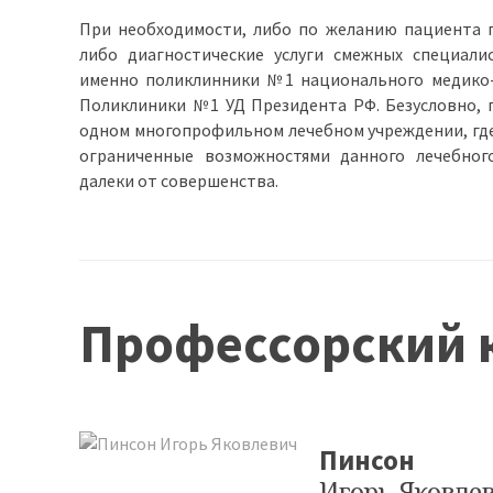
При необходимости, либо по желанию пациента 
либо диагностические услуги смежных специали
именно поликлинники №1 национального медико-х
Поликлиники №1 УД Президента РФ. Безусловно, 
одном многопрофильном лечебном учреждении, где
ограниченные возможностями данного лечебного
далеки от совершенства.
Профессорский 
Пинсон
Игорь Яковле