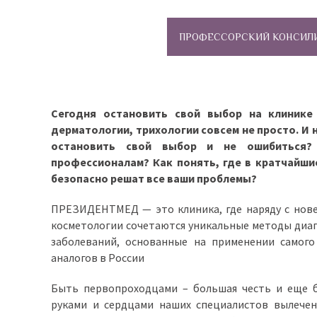
ПРОФЕССОРСКИЙ КОНСИЛ
Сегодня остановить свой выбор на клинике
дерматологии, трихологии совсем не просто. И 
остановить свой выбор и не ошибиться?
профессионалам? Как понять, где в кратчайш
безопасно решат все ваши проблемы?
ПРЕЗИДЕНТМЕД — это клиника, где наряду с нов
косметологии сочетаются уникальные методы диаг
заболеваний, основанные на применении самого
аналогов в России
Быть первопроходцами – большая честь и еще б
руками и сердцами наших специалистов вылечен