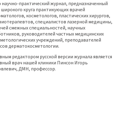
о научно-практический журнал, предназначенный
 широкого круга практикующих врачей
матологов, косметологов, пластических хирургов,
зиотерапевтов, специалистов лазерной медицины,
ачей смежных специальностей, научных
ботников, руководителей частных медицинских
сметологических учреждений, преподавателей
рсов дерматокосметологии.
вным редактором русской версии журнала является
авный врач нашей клиники Пинсон Игорь
влевич, ДМН, профессор.