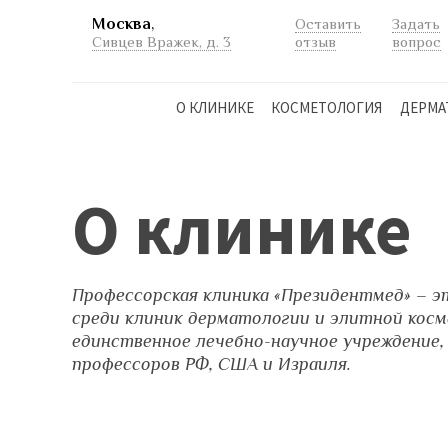
Москва
,
Оставить
Задать
Сивцев Вражек, д. 3
отзыв
вопрос
О КЛИНИКЕ
КОСМЕТОЛОГИЯ
ДЕРМА
О клинике
Профессорская клиника «Президентмед» – э
среди клиник дерматологии и элитной косм
единственное лечебно-научное учреждение,
профессоров РФ, США и Израиля.