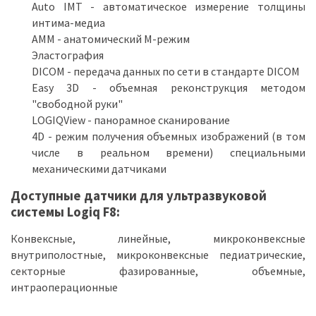
Auto IMT - автоматическое измерение толщины
интима-медиа
АММ - анатомический М-режим
Эластография
DICOM - передача данных по сети в стандарте DICOM
Easy 3D - объемная реконструкция методом
"свободной руки"
LOGIQView - панорамное сканирование
4D - режим получения объемных изображений (в том
числе в реальном времени) специальными
механическими датчиками
Доступные датчики для ультразвуковой
системы Logiq F8:
Конвексные, линейные, микроконвексные
внутриполостные, микроконвексные педиатрические,
секторные фазированные, объемные,
интраоперационные