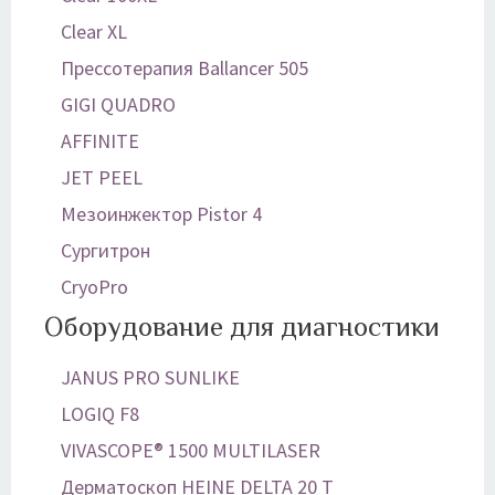
Clear XL
Прессотерапия Ballancer 505
GIGI QUADRO
AFFINITE
JET PEEL
Мезоинжектор Pistor 4
Сургитрон
CryoPro
Оборудование для диагностики
JANUS PRO SUNLIKE
LOGIQ F8
VIVASCOPE® 1500 MULTILASER
Дерматоскоп HEINE DELTA 20 T