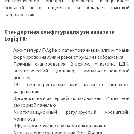
Ультразвуковой аппарат прекрасно выдерживает
большой поток пациентов и обладает высокой
надежностью.
Стандартная конфигурация узи аппарата
Logiq F8:
Архитектуру F-Agile с патентованными алгоритмами
формирования луча и реконструкции изображения
Режимы сканирования: В-режим, М-режим, ЦДК,
энергетический допплер, импульсно-волновой
допплер
19" жидкокристаллический монитор высокого
разрешения
Эргономичный интерфейс пользователя с 8" цветной
сенсорной панелью
Многопозиционный регулируемый кронштейн
монитора
3 функционирующих разъема для датчиков
Многолучевое сканирование CrossXBeam