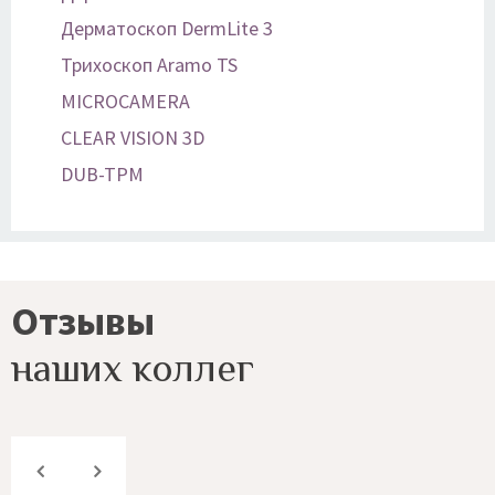
Дерматоскоп DermLite 3
Трихоскоп Aramo TS
MICROCAMERA
CLEAR VISION 3D
DUB-TPM
Отзывы
наших коллег