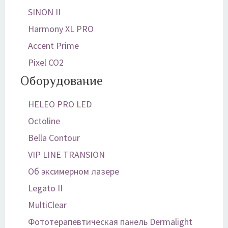
SINON II
Harmony XL PRO
Accent Prime
Pixel CO2
Оборудование
HELEO PRO LED
Octoline
Bella Contour
VIP LINE TRANSION
Об эксимерном лазере
Legato II
MultiClear
Фототерапевтическая панель Dermalight