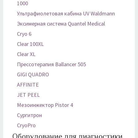
1000
Ультрафиолетовая кабина UV Waldmann
Эксимерная система Quantel Medical
Cryo 6
Clear 100XL
Clear XL
Прессотерапия Ballancer 505
GIGI QUADRO
AFFINITE
JET PEEL
Мезоинжектор Pistor 4
Сургитрон
CryoPro
Оборудование для диагностики