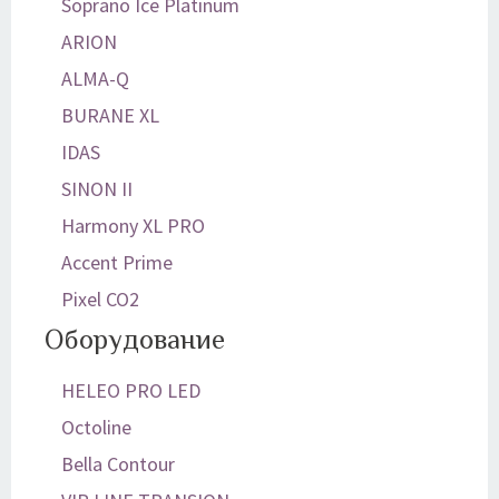
Soprano Ice Platinum
ARION
ALMA-Q
BURANE XL
IDAS
SINON II
Harmony XL PRO
Accent Prime
Pixel CO2
Оборудование
HELEO PRO LED
Octoline
Bella Contour