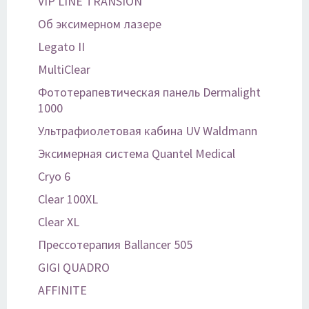
VIP LINE TRANSION
Об эксимерном лазере
Legato II
MultiClear
Фототерапевтическая панель Dermalight
1000
Ультрафиолетовая кабина UV Waldmann
Эксимерная система Quantel Medical
Cryo 6
Clear 100XL
Clear XL
Прессотерапия Ballancer 505
GIGI QUADRO
AFFINITE