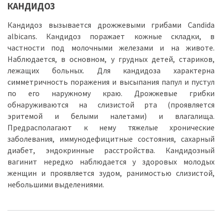
КАНДИДОЗ
Кандидоз вызывается дрожжевыми грибами Candida
albicans. Кандидоз поражает кожные складки, в
частности под молочными железами и на животе.
Наблюдается, в основном, у грудных детей, стариков,
лежащих больных. Для кандидоза характерна
симметричность поражения и высыпания папул и пустул
по его наружному краю. Дрожжевые грибки
обнаруживаются на слизистой рта (проявляется
эритемой и белыми налетами) и влагалища.
Предрасполагают к нему тяжелые хронические
заболевания, иммунодефицитные состояния, сахарный
диабет, эндокринные расстройства. Кандидозный
вагинит нередко наблюдается у здоровых молодых
женщин и проявляется зудом, ранимостью слизистой,
небольшими выделениями.