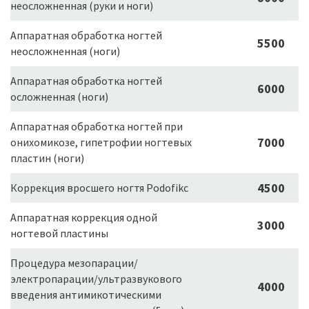
неосложненная (руки и ноги)
Аппаратная обработка ногтей
5500
неосложненная (ноги)
Аппаратная обработка ногтей
6000
осложненная (ноги)
Аппаратная обработка ногтей при
7000
онихомикозе, гипетрофии ногтевых
пластин (ноги)
4500
Коррекция вросшего ногтя Podofikc
Аппаратная коррекция одной
3000
ногтевой пластины
Процедура мезопарации/
электропарации/ультразвукового
4000
введения антимикотическими