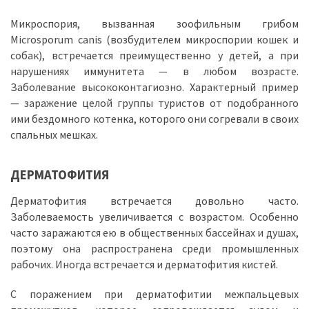
Микроспория, вызванная зоофильным грибом
Microsporum canis (возбудителем микроспории кошек и
собак), встречается преимущественно у детей, а при
нарушениях иммунитета — в любом возрасте.
Заболевание высококонтагиозно. Характерный пример
— заражение целой группы туристов от подобранного
ими бездомного котенка, которого они согревали в своих
спальных мешках.
ДЕРМАТОФИТИЯ
Дерматофития встречается довольно часто.
Заболеваемость увеличивается с возрастом. Особенно
часто заражаются ею в общественных бассейнах и душах,
поэтому она распространена среди промышленных
рабочих. Иногда встречается и дерматофития кистей.
С поражением при дерматофитии межпальцевых