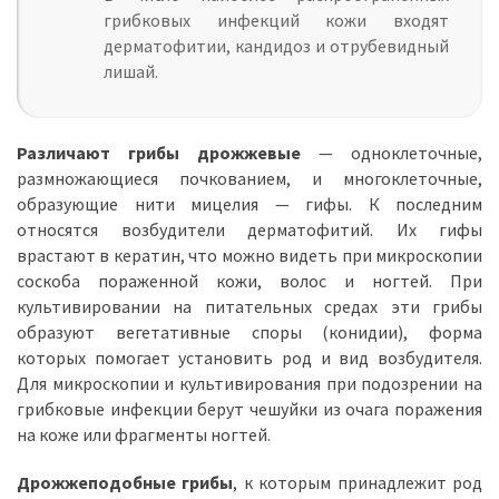
грибковых инфекций кожи входят
дерматофитии, кандидоз и отрубевидный
лишай.
Различают грибы дрожжевые
— одноклеточные,
размножающиеся почкованием, и многоклеточные,
образующие нити мицелия — гифы. К последним
относятся возбудители дерматофитий. Их гифы
врастают в кератин, что можно видеть при микроскопии
соскоба пораженной кожи, волос и ногтей. При
культивировании на питательных средах эти грибы
образуют вегетативные споры (конидии), форма
которых помогает установить род и вид возбудителя.
Для микроскопии и культивирования при подозрении на
грибковые инфекции берут чешуйки из очага поражения
на коже или фрагменты ногтей.
Дрожжеподобные грибы
, к которым принадлежит род