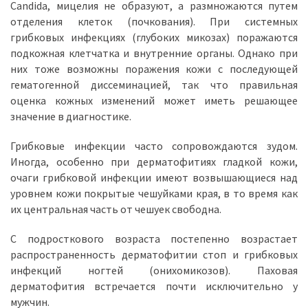
Candida, мицелия не образуют, а размножаются путем
отделения клеток (почкования). При системных
грибковых инфекциях (глубоких микозах) поражаются
подкожная клетчатка и внутренние органы. Однако при
них тоже возможны поражения кожи с последующей
гематогенной диссеминацией, так что правильная
оценка кожных изменений может иметь решающее
значение в диагностике.
Грибковые инфекции часто сопровождаются зудом.
Иногда, особенно при дерматофитиях гладкой кожи,
очаги грибковой инфекции имеют возвышающиеся над
уровнем кожи покрытые чешуйками края, в то время как
их центральная часть от чешуек свободна.
С подросткового возраста постепенно возрастает
распространенность дерматофитии стоп и грибковых
инфекций ногтей (онихомикозов). Паховая
дерматофития встречается почти исключительно у
мужчин.