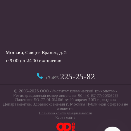
Москва
, Сивцев Вражек, д. 3
с 9.00 до 24.00 ежедневно
225-25-82
+7 495
© 2005-2026 ООО «Институт клинической трихологии»
Регистрационный номер лицензии:
Л041-01137-77/00368675
Лицензия ЛО-77-01-014166 от 19 апреля 2017 г., выдана
Департаментом Здравоохранения г. Москвы Публичной офертой не
является.
Политика конфиденциальности
Карта сайта