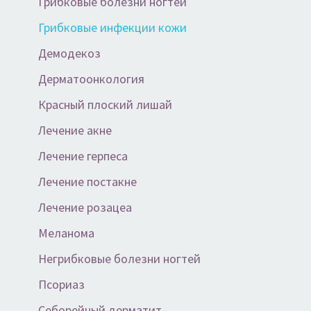
Грибковые болезни ногтей
Грибковые инфекции кожи
Демодекоз
Дерматоонкология
Красный плоский лишай
Лечение акне
Лечение герпеса
Лечение постакне
Лечение розацеа
Меланома
Негрибковые болезни ногтей
Псориаз
Себорейный дерматит