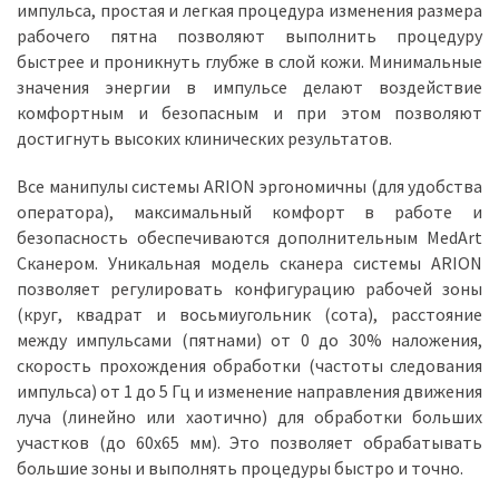
импульса, простая и легкая процедура изменения размера
рабочего пятна позволяют выполнить процедуру
быстрее и проникнуть глубже в слой кожи. Минимальные
значения энергии в импульсе делают воздействие
комфортным и безопасным и при этом позволяют
достигнуть высоких клинических результатов.
Все манипулы системы ARION эргономичны (для удобства
оператора), максимальный комфорт в работе и
безопасность обеспечиваются дополнительным MedArt
Сканером. Уникальная модель сканера системы ARION
позволяет регулировать конфигурацию рабочей зоны
(круг, квадрат и восьмиугольник (сота), расстояние
между импульсами (пятнами) от 0 до 30% наложения,
скорость прохождения обработки (частоты следования
импульса) от 1 до 5 Гц и изменение направления движения
луча (линейно или хаотично) для обработки больших
участков (до 60х65 мм). Это позволяет обрабатывать
большие зоны и выполнять процедуры быстро и точно.