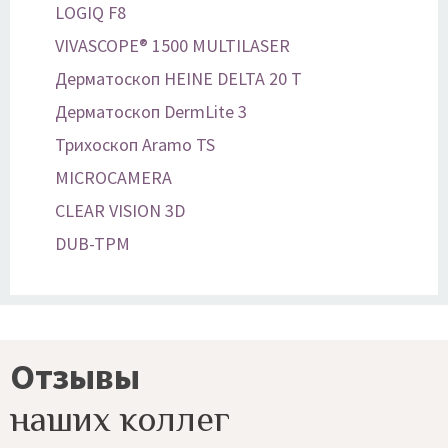
LOGIQ F8
VIVASCOPE® 1500 MULTILASER
Дерматоскоп HEINE DELTA 20 T
Дерматоскоп DermLite 3
Трихоскоп Aramo TS
MICROCAMERA
CLEAR VISION 3D
DUB-TPM
Отзывы
наших коллег