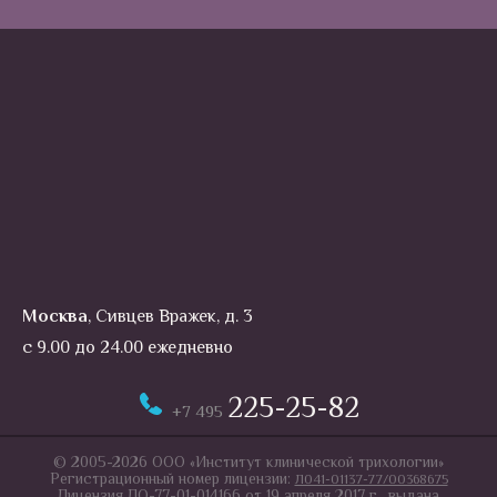
Москва
, Сивцев Вражек, д. 3
с 9.00 до 24.00 ежедневно
225-25-82
+7 495
© 2005-2026 ООО «Институт клинической трихологии»
Регистрационный номер лицензии:
Л041-01137-77/00368675
Лицензия ЛО-77-01-014166 от 19 апреля 2017 г., выдана