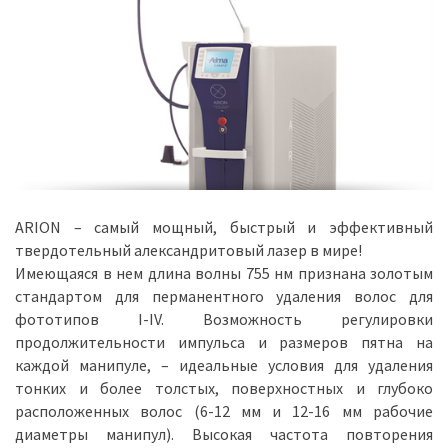
ARION – самый мощный, быстрый и эффективный
твердотельный александритовый лазер в мире!
Имеющаяся в нем длина волны 755 нм признана золотым
стандартом для перманентного удаления волос для
фототипов I-IV. Возможность регулировки
продолжительности импульса и размеров пятна на
каждой манипуле, – идеальные условия для удаления
тонких и более толстых, поверхностных и глубоко
расположенных волос (6-12 мм и 12-16 мм рабочие
диаметры манипул). Высокая частота повторения