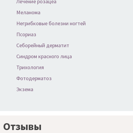
Лечение розацеа
Меланома
Негрибковые болезни ногтей
Псориаз
Себорейный дерматит
Синдром красного лица
Трихология
Фотодерматоз
Экзема
Отзывы