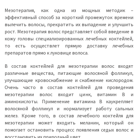
Мезотерапия, как одна из мощных методик –
эффективный способ за короткий промежуток времени
вылечить волосы, прекратить их выпадение и улучшить
рост. Мезотерапия волос представляет собой введение в
кожу головы специализированных лечебных коктейлей,
то есть осуществлет прямую доставку лечебных
препаратов прямо к луковице волоса.
В состав коктейлей для мезотерапии волос входят
различные вещества, питающие волосяной фолликул,
улучшающие кровоснабжение и снабжение кислородом.
Очень часто в состав коктейлей для проведения
мезотерапии волос входит цинк, витамин В и
аминокислоты. Применение витамина В каукрепляет
волосяной фолликул и нормализует работу сальных
желез. Кроме того, в состав лечебного коктейля для
мезотерапии может входить меланин, который он
помогает остановить процесс появления седых волос и
восстановить их природный цвет.