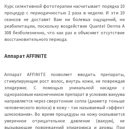
Курс селективной фототерапии насчитывает порядка 10
процедур с периодичностью 2 раза в неделю. И эти 10
сеансов не доставят Вам ни болевых ощущений, ни
реабилитации, поскольку воздействие Quantel Derma A
308 безболезненно, что как раз и объясняет отсутствие
восстановительного периода.
Аппарат AFFINITE
Аппарат AFFINITE позволяет вводить препараты,
стимулирующие рост волос, внутрь кожи, не повреждая
эпидермис. С помощью уникальной насадки с
одноразовым наконечником препарат в условиях вакуума
направляется через сверхтонкие сопла (диаметр тоньше
человеческого волоса) в кожу – так называемый «эффект
шлюзования». Во время процедуры на кожу оказывается
умеренное отрицательное давление (вакуум), не
вызывающие повреждений эпидермиса и дермы. При