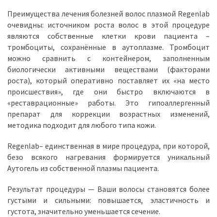
Преимущества лечения болезней волос плазмой Regenlab
очевидны: источником роста волос в этой процедуре
являются собственные клетки крови пациента –
тромбоциты, сохранённые в аутоплазме. Тромбоцит
можно сравнить с контейнером, заполненным
биологически активными веществами (факторами
роста), который оперативно поставляет их «на место
происшествия», где они быстро включаются в
«реставрационные» работы. Это гипоаллергенный
препарат для коррекции возрастных изменений,
методика подходит для любого типа кожи.
Regenlab– единственная в мире процедура, при которой,
безо всякого нагревания формируется уникальный
Аутогель из собственной плазмы пациента.
Результат процедуры — Ваши волосы становятся более
густыми и сильными: повышается, эластичность и
густота, значительно уменьшается сечение.