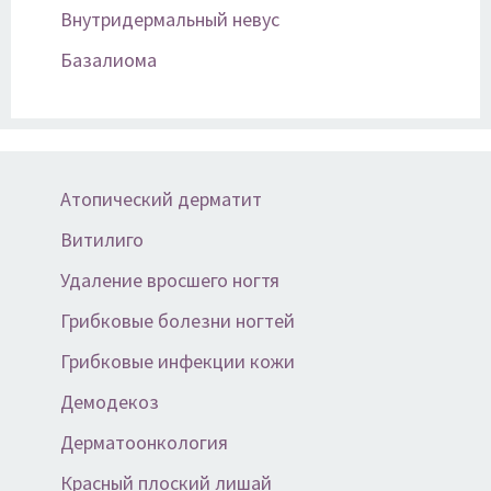
Внутридермальный невус
Базалиома
Атопический дерматит
Витилиго
Удаление вросшего ногтя
Грибковые болезни ногтей
Грибковые инфекции кожи
Демодекоз
Дерматоонкология
Красный плоский лишай