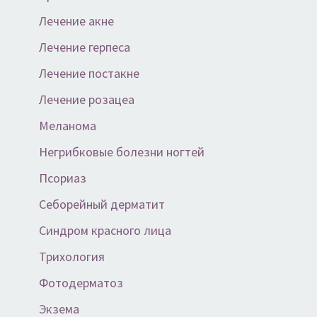
Лечение акне
Лечение герпеса
Лечение постакне
Лечение розацеа
Меланома
Негрибковые болезни ногтей
Псориаз
Себорейный дерматит
Синдром красного лица
Трихология
Фотодерматоз
Экзема