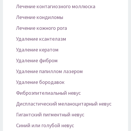
Лечение контагиозного моллюска
Лечение кондиломы
Лечение кожного рога
Удаление ксантелазм
Удаление кератом
Удаление фибром
Удаление папиллом лазером
Удаление бородавок
Фиброэпителиальный невус
Диспластический меланоцитарный невус
Гигантский пигментный невус
Синий или голубой невус