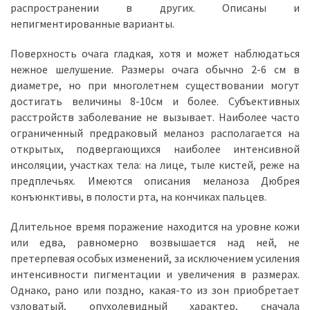
распространении в других. Описаны и
непигментированные варианты.
Поверхность очага гладкая, хотя и может наблюдаться
нежное шелушение. Размеры очага обычно 2-6 см в
диаметре, но при многолетнем существовании могут
достигать величины 8-10см и более. Субъективных
расстройств заболевание не вызывает. Наиболее часто
ограниченный предраковый меланоз располагается на
открытых, подвергающихся наиболее интенсивной
инсоляции, участках тела: на лице, тыле кистей, реже на
предплечьях. Имеются описания меланоза Дюбрея
конъюнктивы, в полости рта, на кончиках пальцев.
Длительное время поражение находится на уровне кожи
или едва, равномерно возвышается над ней, не
претерпевая особых изменений, за исключением усиления
интенсивности пигментации и увеличения в размерах.
Однако, рано или поздно, какая-то из зон приобретает
узловатый, опухолевидный характер, сначала