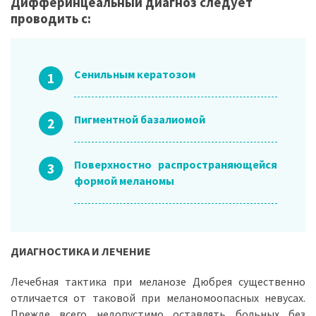
Дифферинцеальный диагноз cледует
проводить с:
Сенильным кератозом
Пигментной базалиомой
Поверхностно распространяющейся
формой меланомы
ДИАГНОСТИКА И ЛЕЧЕНИЕ
Лечебная тактика при меланозе Дюбрея существенно
отличается от таковой при меланомоопасных невусах.
Прежде всего недопустимо оставлять больных без