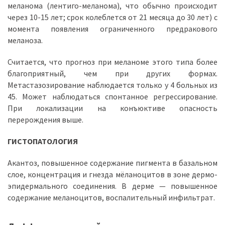
меланома (лентиго-меланома), что обычно происходит
через 10-15 лет; срок колеблется от 21 месяца до 30 лет) с
момента появления ограниченного предракового
меланоза.
Считается, что прогноз при меланоме этого типа более
благоприятный, чем при других формах.
Метастазозирование наблюдается только у 4 больных из
45. Может наблюдаться спонтанное регрессирование.
При локализации на конъюктиве опасность
перерождения выше.
ГИСТОПАТОЛОГИЯ
Акантоз, повышенное содержание пигмента в базальном
слое, концентрация и гнезда мёланоцитов в зоне дермо-
эпидермального соединения. В дерме — повышенное
содержание меланоцитов, воспалительный инфильтрат.