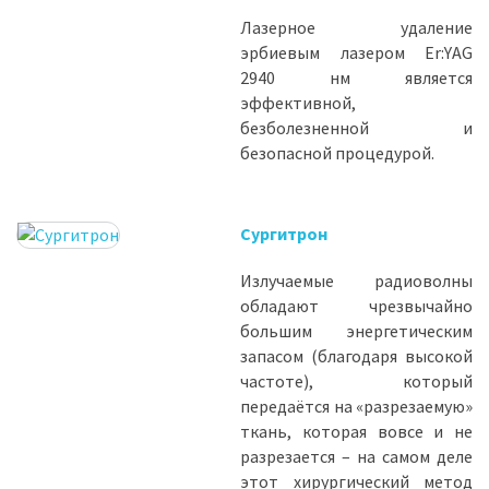
Лазерное удаление
эрбиевым лазером Er:YAG
2940 нм является
эффективной,
безболезненной и
безопасной процедурой.
Сургитрон
Излучаемые радиоволны
обладают чрезвычайно
большим энергетическим
запасом (благодаря высокой
частоте), который
передаётся на «разрезаемую»
ткань, которая вовсе и не
разрезается – на самом деле
этот хирургический метод