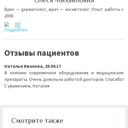
Врач — дер­ма­то­лог, врач — кос­ме­то­лог. Опыт ра­бо­ты с
2006.
Отзывы пациентов
Наталья Иванова, 28.04.17
В клинике современное оборудование и медицинские
препараты. Очень довольна работой докторов. Спасибо!
С уважением, Наталия
Смотрите также