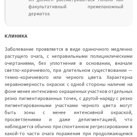
факультативный премеланомный
дерматоз.
КЛИНИКА
Заболевание проявляется в виде одиночного медленно
растущего очага, с неправильными полициклическими
очертаниями, без уплотнения в основании, вначале
светло-коричневого, при длительном существовании —
темно-коричневого или черного цвета. Характерна
неравномерность окраски: с одной стороны наличие на
фоне менее интенсивно окрашенных участков отдельных
резко пигментированных точек, с другой-наряду с резко
пигментированными участками черного цвета могут
быть зоны с менее интенсивной окраской,
просветлениями и даже депигментацией, что
наблюдается обычно при спонтанном регрессировании в
какой-то части очага поражения при продолжающемся