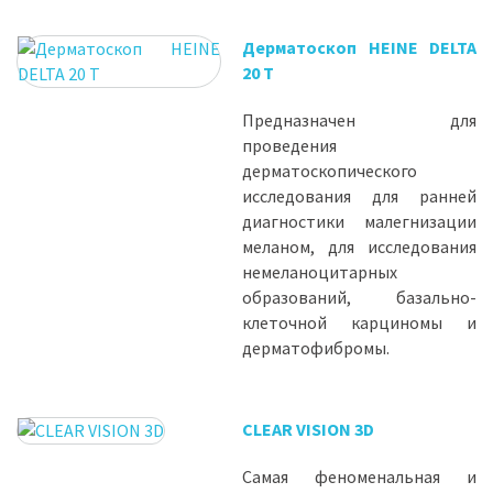
Дерматоскоп HEINE DELTA
20 T
Предназначен для
проведения
дерматоскопического
исследования для ранней
диагностики малегнизации
меланом, для исследования
немеланоцитарных
образований, базально-
клеточной карциномы и
дерматофибромы.
CLEAR VISION 3D
Самая феноменальная и