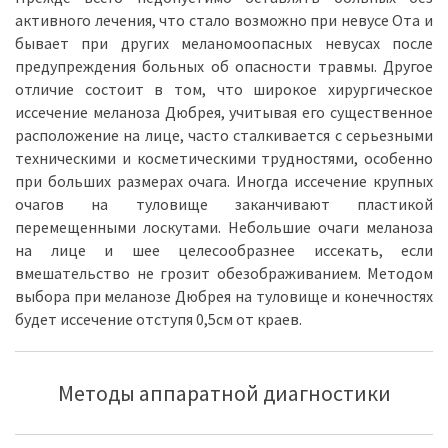
активного лечения, что стало возможно при невусе Ота и
бывает при других меланомоопасных невусах после
предупреждения больных об опасности травмы. Другое
отличие состоит в том, что широкое хирургическое
иссечение меланоза Дюбрея, учитывая его существенное
расположение на лице, часто сталкивается с серьезными
техническими и косметическими трудностями, особенно
при больших размерах очага. Иногда иссечение крупных
очагов на туловище заканчивают пластикой
перемещенными лоскутами. Небольшие очаги меланоза
на лице и шее целесообразнее иссекать, если
вмешательство не грозит обезображиванием. Методом
выбора при меланозе Дюбрея на туловище и конечностях
будет иссечение отступя 0,5см от краев.
Методы аппаратной диагностики