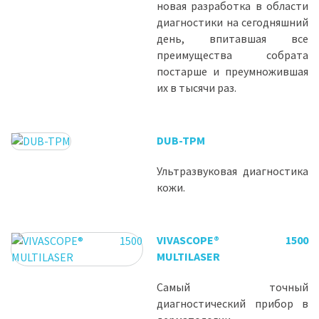
новая разработка в области
диагностики на сегодняшний
день, впитавшая все
преимущества собрата
постарше и преумножившая
их в тысячи раз.
DUB-TPM
Ультразвуковая диагностика
кожи.
VIVASCOPE® 1500
MULTILASER
Самый точный
диагностический прибор в